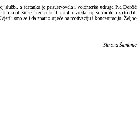
 službi, a sastanku je prisustvovala i volonterka udruge Iva Dorčić
m kojih su se učenici od 1. do 4. razreda, čiji su roditelji za to dali
vjerili smo se i da znatno utječe na motivaciju i koncentraciju. Željno
Simona Šamanić