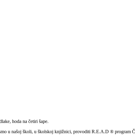
lake, hoda na četiri šape.
mo u našoj školi, u školskoj knjižnici, provoditi R.E.A.D ® program Či