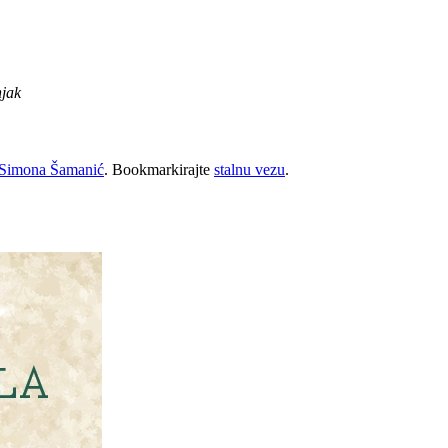
njak
Simona Šamanić
. Bookmarkirajte
stalnu vezu
.