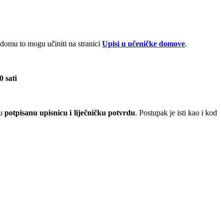
 domu to mogu učiniti na stranici
Upisi u učeničke domove
.
0 sati
mu
potpisanu upisnicu i liječničku potvrdu
. Postupak je isti kao i kod