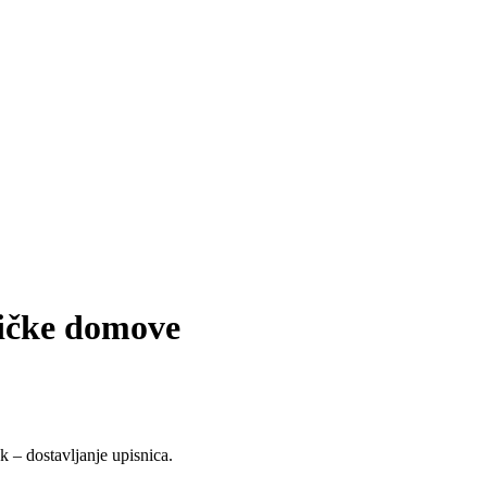
ničke domove
k – dostavljanje upisnica.