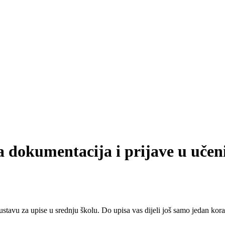
ala dokumentacija i prijave u uče
 sustavu za upise u srednju školu. Do upisa vas dijeli još samo jedan kora