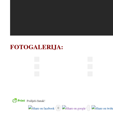
FOTOGALERIJA:
Podijeli članak!
0