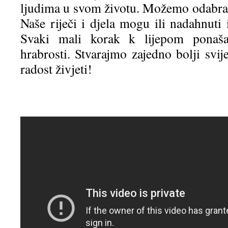
ljudima u svom životu. Možemo odabrati 
Naše riječi i djela mogu ili nadahnuti i
Svaki mali korak k lijepom ponaša
hrabrosti. Stvarajmo zajedno bolji svi
radost živjeti!